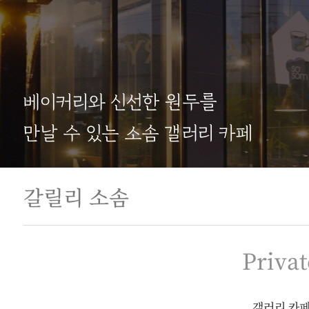
베이커리와 신선한 원두를
만날 수 있는 소솜 갤러리 카페
갈릴리 소솜
Privat
갤러리 카