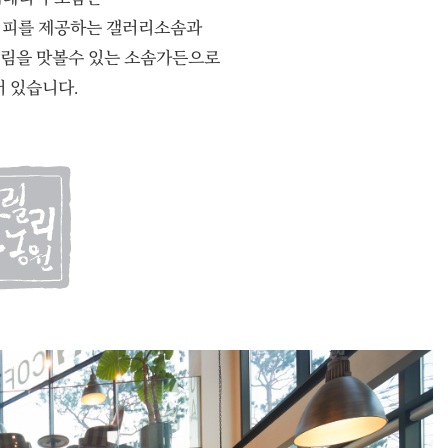
커피를 제공하는 갤러리소솜과
림을 맛볼수 있는 소솜가든으로
 있습니다.