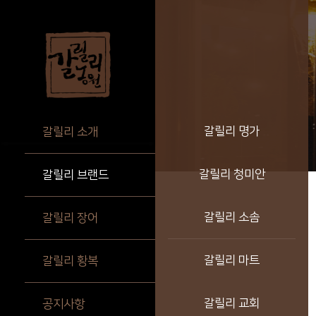
갈릴리 명가
갈릴리 소개
갈릴리 청미안
갈릴리 브랜드
갈릴리 소솜
갈릴리 장어
갈릴리 마트
갈릴리 황복
갈릴리 교회
공지사항